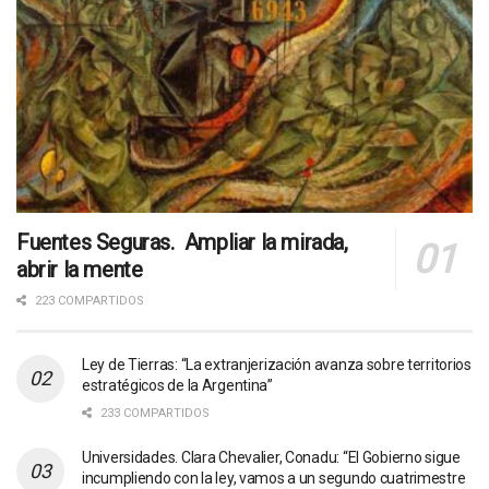
Fuentes Seguras. Ampliar la mirada,
abrir la mente
223 COMPARTIDOS
Ley de Tierras: “La extranjerización avanza sobre territorios
estratégicos de la Argentina”
233 COMPARTIDOS
Universidades. Clara Chevalier, Conadu: “El Gobierno sigue
incumpliendo con la ley, vamos a un segundo cuatrimestre