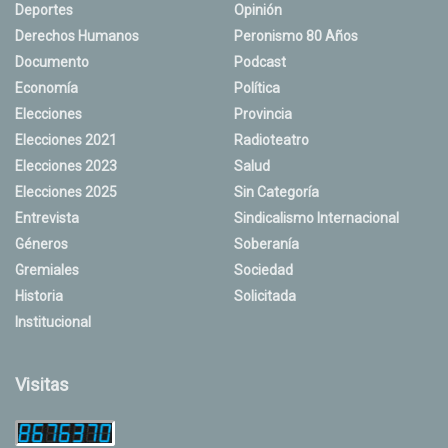
Deportes
Opinión
Derechos Humanos
Peronismo 80 Años
Documento
Podcast
Economía
Política
Elecciones
Provincia
Elecciones 2021
Radioteatro
Elecciones 2023
Salud
Elecciones 2025
Sin Categoría
Entrevista
Sindicalismo Internacional
Géneros
Soberanía
Gremiales
Sociedad
Historia
Solicitada
Institucional
Visitas