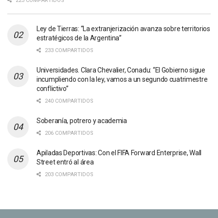
223 COMPARTIDOS
Ley de Tierras: “La extranjerización avanza sobre territorios
estratégicos de la Argentina”
233 COMPARTIDOS
Universidades. Clara Chevalier, Conadu: “El Gobierno sigue
incumpliendo con la ley, vamos a un segundo cuatrimestre
conflictivo”
240 COMPARTIDOS
Soberanía, potrero y academia
206 COMPARTIDOS
Apiladas Deportivas: Con el FIFA Forward Enterprise, Wall
Street entró al área
203 COMPARTIDOS