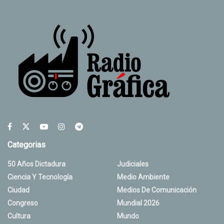
Categorias
50 Años Dictadura
Judiciales
Ciencia Y Tecnología
Medio Ambiente
Ciudad
Medios De Comunicación
Congreso
Mundial 2026
Cultura
Mundo