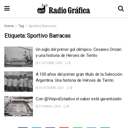
Home
Tag
Sportivo Barracas
Etiqueta:
Sportivo Barracas
Un siglo del primer gol olímpico. Cesareo Onzari
y una historia de Héroes de Tiento
2 OCTUBRE, 2024
0
A 100 años del primer gran título de la Selección
Argentina. Una historia de Héroes de Tiento
30 OCTUBRE, 2021
0
Con @ViejosEstadios el saber está garantizado
27 ENERO, 2020
0