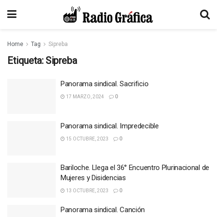
Home
Tag
Sipreba
Etiqueta:
Sipreba
Panorama sindical. Sacrificio
17 MARZO, 2024
0
Panorama sindical. Impredecible
15 OCTUBRE, 2023
0
Bariloche. Llega el 36° Encuentro Plurinacional de
Mujeres y Disidencias
13 OCTUBRE, 2023
0
Panorama sindical. Canción