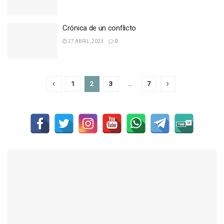
Crónica de un conflicto
27 ABRIL, 2023
0
1
2
3
…
7