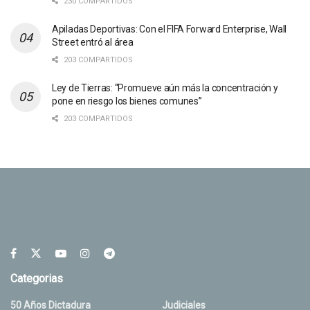
230 COMPARTIDOS
Apiladas Deportivas: Con el FIFA Forward Enterprise, Wall
Street entró al área
203 COMPARTIDOS
Ley de Tierras: “Promueve aún más la concentración y
pone en riesgo los bienes comunes”
203 COMPARTIDOS
Categorias
50 Años Dictadura
Judiciales