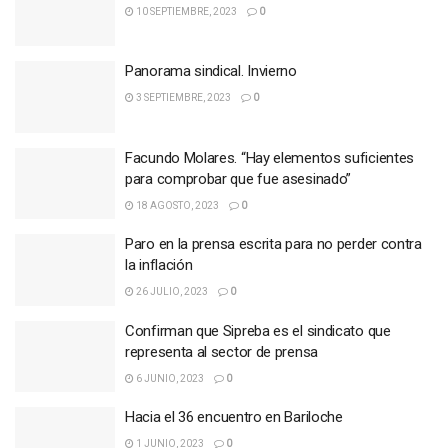
10 SEPTIEMBRE, 2023
0
Panorama sindical. Invierno
3 SEPTIEMBRE, 2023
0
Facundo Molares. “Hay elementos suficientes
para comprobar que fue asesinado”
18 AGOSTO, 2023
0
Paro en la prensa escrita para no perder contra
la inflación
26 JULIO, 2023
0
Confirman que Sipreba es el sindicato que
representa al sector de prensa
6 JUNIO, 2023
0
Hacia el 36 encuentro en Bariloche
1 JUNIO, 2023
0