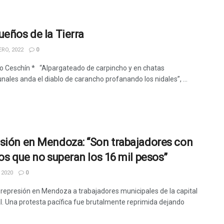
ueños de la Tierra
RO, 2022
0
o Ceschín * “Alpargateado de carpincho y en chatas
ales anda el diablo de carancho profanando los nidales”, ...
sión en Mendoza: “Son trabajadores con
ios que no superan los 16 mil pesos”
 2020
0
 represión en Mendoza a trabajadores municipales de la capital
al. Una protesta pacífica fue brutalmente reprimida dejando