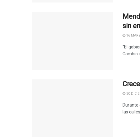
Mendo
sin e
16 MARZ
“El gobi
Cambio a 
Crece
30 DICIE
Durante 
las calle