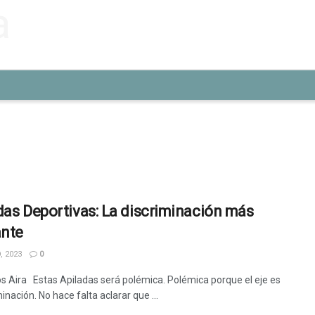
das Deportivas: La discriminación más
ante
, 2023
0
os Aira Estas Apiladas será polémica. Polémica porque el eje es
minación. No hace falta aclarar que ...