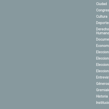
Ciudad
Congres
Cultura
Deporte
Derecho
Humano
Docume
Econom
Eleccio
Eleccio
Eleccio
Eleccio
Entrevis
Géneros
Gremial
Historia
Instituci