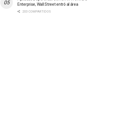
Enterprise, Wall Street entró al área
203 COMPARTIDOS