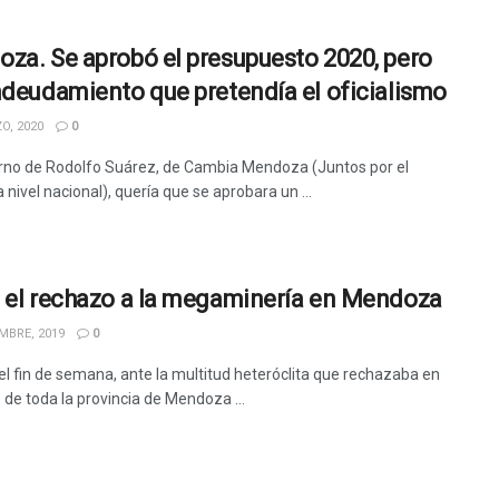
za. Se aprobó el presupuesto 2020, pero
ndeudamiento que pretendía el oficialismo
O, 2020
0
erno de Rodolfo Suárez, de Cambia Mendoza (Juntos por el
nivel nacional), quería que se aprobara un ...
 el rechazo a la megaminería en Mendoza
MBRE, 2019
0
el fin de semana, ante la multitud heteróclita que rechazaba en
s de toda la provincia de Mendoza ...