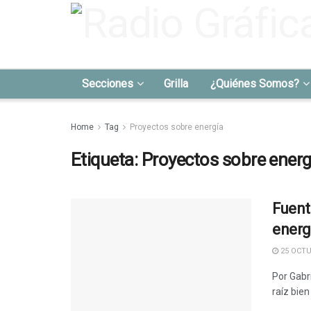
Secciones
Grilla
¿Quiénes Somos?
Home
Tag
Proyectos sobre energía
Etiqueta:
Proyectos sobre energ
Fuent
energ
25 OCTU
Por Gabr
raíz bien