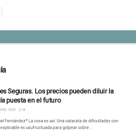
ía
es Seguras. Los precios pueden diluir la
ía puesta en el futuro
BRE, 2020
0
iel Fernández* La cosa es así. Una catarata de dificultades con
 explicable es usufructuada para golpear sobre ...