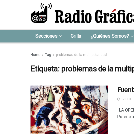
Secciones
Grilla
¿Quiénes Somos?
Home
Tag
problemas de la multipolaridad
Etiqueta:
problemas de la multi
Fuent
17 DICIE
LA OPEP 
Potencias