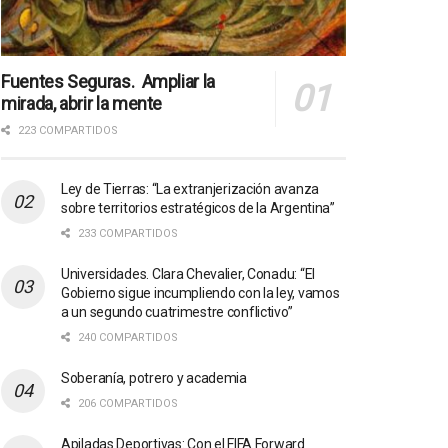
Fuentes Seguras. Ampliar la
mirada, abrir la mente
223 COMPARTIDOS
Ley de Tierras: “La extranjerización avanza
sobre territorios estratégicos de la Argentina”
233 COMPARTIDOS
Universidades. Clara Chevalier, Conadu: “El
Gobierno sigue incumpliendo con la ley, vamos
a un segundo cuatrimestre conflictivo”
240 COMPARTIDOS
Soberanía, potrero y academia
206 COMPARTIDOS
Apiladas Deportivas: Con el FIFA Forward