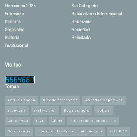
Elecciones 2025
Sin Categoría
Entrevista
Sindicalismo Internacional
Géneros
Soberanía
Gremiales
Sociedad
Historia
Solicitada
Institucional
Visitas
Temas
Abrí la Cancha
alberto fernandez
Apiladas Deportivas
argentina
axel kicillof
Boca Juniors
Bolivia
Carlos Aira
CGT
China
ciudad de buenos aires
Coronavirus
corriente federal de trabajadores
COVID-19