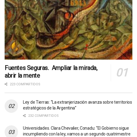
Fuentes Seguras. Ampliar la mirada,
abrir la mente
223 COMPARTIDOS
Ley de Tierras: “La extranjerización avanza sobre territorios
estratégicos de la Argentina”
232 COMPARTIDOS
Universidades. Clara Chevalier, Conadu: “El Gobierno sigue
incumpliendo con la ley, vamos a un segundo cuatrimestre