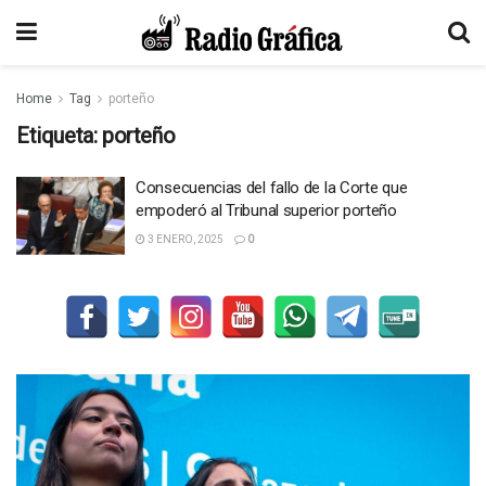
Home
Tag
porteño
Etiqueta:
porteño
Consecuencias del fallo de la Corte que
empoderó al Tribunal superior porteño
3 ENERO, 2025
0