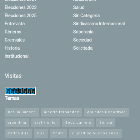
Elecciones 2023
Salud
Elecciones 2025
Sin Categoría
Entrevista
Sindicalismo Internacional
Géneros
Soberanía
Gremiales
Sociedad
Historia
Solicitada
Institucional
Visitas
Temas
Abrí la Cancha
alberto fernandez
Apiladas Deportivas
argentina
axel kicillof
Boca Juniors
Bolivia
Carlos Aira
CGT
China
ciudad de buenos aires