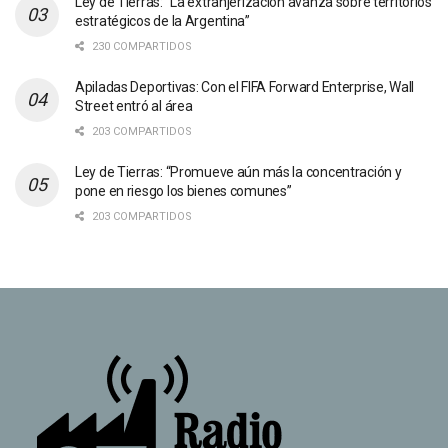
Ley de Tierras: “La extranjerización avanza sobre territorios
estratégicos de la Argentina”
230 COMPARTIDOS
Apiladas Deportivas: Con el FIFA Forward Enterprise, Wall
Street entró al área
203 COMPARTIDOS
Ley de Tierras: “Promueve aún más la concentración y
pone en riesgo los bienes comunes”
203 COMPARTIDOS