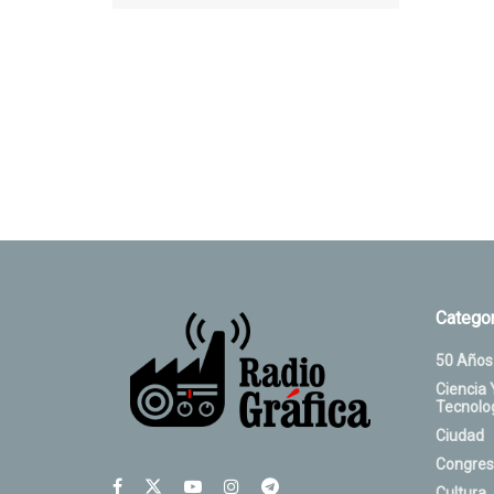
Categor
50 Años
Ciencia 
Tecnolo
Ciudad
Congres
Cultura