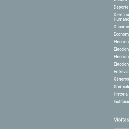
Deporte
Derecho
Humano
Docume
Econom
Eleccio
Eleccio
Eleccio
Eleccio
Entrevis
Géneros
Gremial
Historia
Instituci
Visita