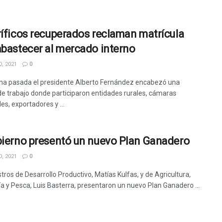
ríficos recuperados reclaman matrícula
abastecer al mercado interno
, 2021
0
a pasada el presidente Alberto Fernández encabezó una
de trabajo donde participaron entidades rurales, cámaras
les, exportadores y ...
bierno presentó un nuevo Plan Ganadero
, 2021
0
tros de Desarrollo Productivo, Matías Kulfas, y de Agricultura,
a y Pesca, Luis Basterra, presentaron un nuevo Plan Ganadero ...