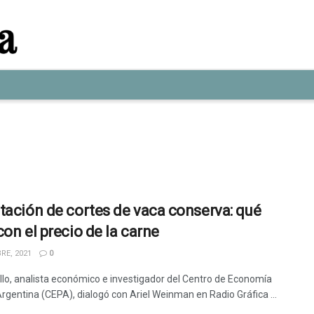
tación de cortes de vaca conserva: qué
con el precio de la carne
RE, 2021
0
llo, analista económico e investigador del Centro de Economía
Argentina (CEPA), dialogó con Ariel Weinman en Radio Gráfica ...