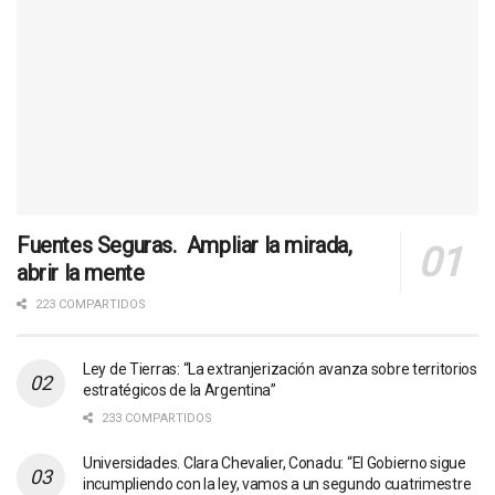
Fuentes Seguras. Ampliar la mirada,
abrir la mente
223 COMPARTIDOS
Ley de Tierras: “La extranjerización avanza sobre territorios
estratégicos de la Argentina”
233 COMPARTIDOS
Universidades. Clara Chevalier, Conadu: “El Gobierno sigue
incumpliendo con la ley, vamos a un segundo cuatrimestre