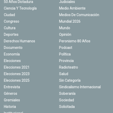
50 Años Dictadura
Judiciales
Ciencia Y Tecnología
Medio Ambiente
Ciudad
Medios De Comunicación
Congreso
Mundial 2026
Cultura
Mundo
Deportes
Opinión
Derechos Humanos
Peronismo 80 Años
Documento
Podcast
Economía
Política
Elecciones
Provincia
Elecciones 2021
Radioteatro
Elecciones 2023
Salud
Elecciones 2025
Sin Categoría
Entrevista
Sindicalismo Internacional
Géneros
Soberanía
Gremiales
Sociedad
Historia
Solicitada