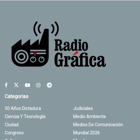
Categorias
50 Años Dictadura
Judiciales
Ciencia Y Tecnología
Medio Ambiente
Ciudad
Medios De Comunicación
Congreso
Mundial 2026