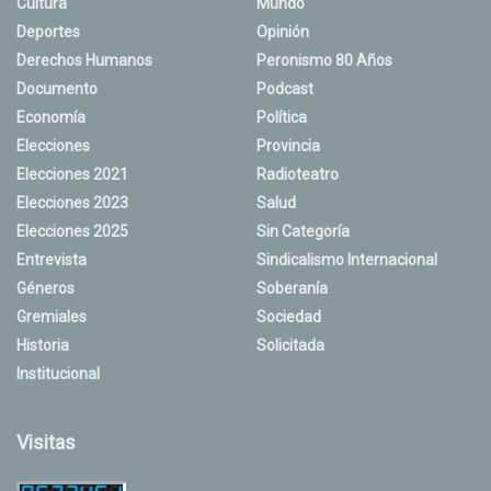
Cultura
Mundo
Deportes
Opinión
Derechos Humanos
Peronismo 80 Años
Documento
Podcast
Economía
Política
Elecciones
Provincia
Elecciones 2021
Radioteatro
Elecciones 2023
Salud
Elecciones 2025
Sin Categoría
Entrevista
Sindicalismo Internacional
Géneros
Soberanía
Gremiales
Sociedad
Historia
Solicitada
Institucional
Visitas