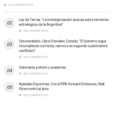
223 COMPARTIDOS
Ley de Tierras: “La extranjerización avanza sobre territorios
estratégicos de la Argentina”
233 COMPARTIDOS
Universidades. Clara Chevalier, Conadu: “El Gobierno sigue
incumpliendo con la ley, vamos a un segundo cuatrimestre
conflictivo”
240 COMPARTIDOS
Soberanía, potrero y academia
206 COMPARTIDOS
Apiladas Deportivas: Con el FIFA Forward Enterprise, Wall
Street entró al área
203 COMPARTIDOS