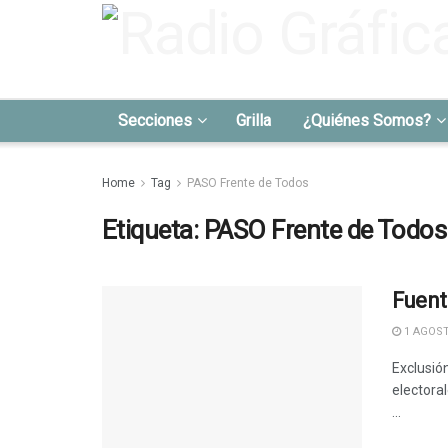
Secciones
Grilla
¿Quiénes Somos?
Home
Tag
PASO Frente de Todos
Etiqueta:
PASO Frente de Todos
Fuent
1 AGOST
Exclusión
electoral
...