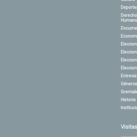
Deporte
Derecho
Humano
Docume
Econom
Eleccio
Eleccio
Eleccio
Eleccio
Entrevis
Géneros
Gremial
Historia
Instituci
Visita