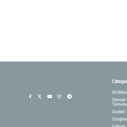
Categor
50 Años
Ciencia 
Tecnolo
Ciudad
Congres
Cultura