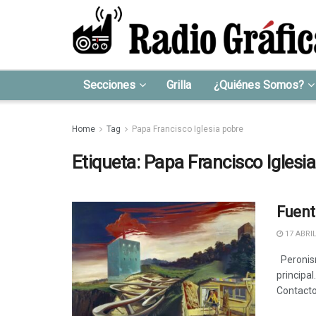
Secciones
Grilla
¿Quiénes Somos?
Home
Tag
Papa Francisco Iglesia pobre
Etiqueta:
Papa Francisco Iglesi
Fuent
17 ABRIL
Peronism
principal
Contacto.