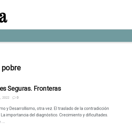
a pobre
es Seguras. Fronteras
, 2022
0
o y Desarrollismo, otra vez. El traslado de la contradicción
. La importancia del diagnóstico. Crecimiento y dificultades.
 ...