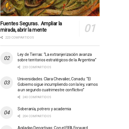
Fuentes Seguras. Ampliar la
mirada, abrir la mente
223 COMPARTIDOS
Ley de Tierras: “La extranjerización avanza
sobre territorios estratégicos de la Argentina”
233 COMPARTIDOS
Universidades. Clara Chevalier, Conadu: “El
Gobierno sigue incumpliendo con la ley, vamos
a un segundo cuatrimestre conflictivo”
240 COMPARTIDOS
Soberanía, potrero y academia
204 COMPARTIDOS
Apiladas Deportivas: Con el FIFA Forward