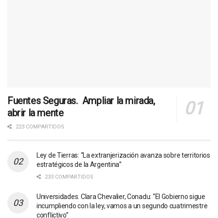
Fuentes Seguras. Ampliar la mirada,
abrir la mente
223 COMPARTIDOS
Ley de Tierras: “La extranjerización avanza sobre territorios
estratégicos de la Argentina”
233 COMPARTIDOS
Universidades. Clara Chevalier, Conadu: “El Gobierno sigue
incumpliendo con la ley, vamos a un segundo cuatrimestre
conflictivo”