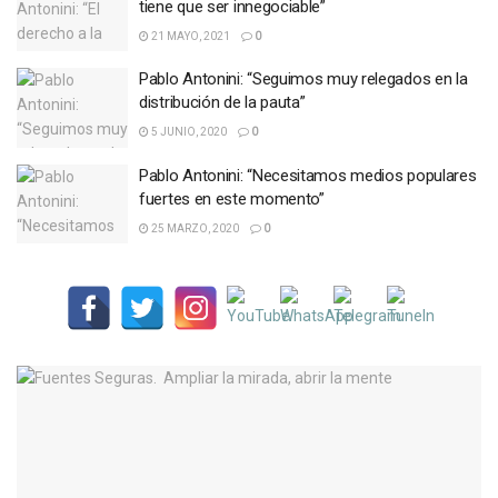
tiene que ser innegociable”
21 MAYO, 2021
0
Pablo Antonini: “Seguimos muy relegados en la
distribución de la pauta”
5 JUNIO, 2020
0
Pablo Antonini: “Necesitamos medios populares
fuertes en este momento”
25 MARZO, 2020
0