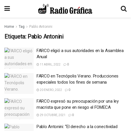
Home
Tag
Pablo Antonini
Etiqueta:
Pablo Antonini
FARCO eligió a sus autoridades en la Asamblea
Anual
11 ABRIL, 2022
0
FARCO en Tecnópolis Verano. Producciones
especiales todos los fines de semana
20 ENERO, 2022
0
FARCO expresó su preocupación por una ley
macrista que pone en riesgo el FOMECA
29 OCTUBRE, 2021
0
Pablo Antonini: “El derecho a la conectividad