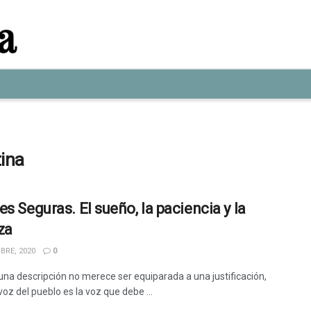
tina
s Seguras. El sueño, la paciencia y la
za
BRE, 2020
0
na descripción no merece ser equiparada a una justificación,
oz del pueblo es la voz que debe ...