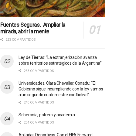
Fuentes Seguras. Ampliar la
mirada, abrir la mente
223 COMPARTIDOS
Ley de Tierras: “La extranjerización avanza
sobre territorios estratégicos de la Argentina”
233 COMPARTIDOS
Universidades. Clara Chevalier, Conadu: “El
Gobierno sigue incumpliendo con la ley, vamos
a un segundo cuatrimestre conflictivo”
240 COMPARTIDOS
Soberanía, potrero y academia
204 COMPARTIDOS
Apiladas Deportivas: Con el FIFA Forward