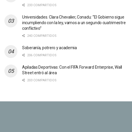
233 COMPARTIDOS
Universidades. Clara Chevalier, Conadu: “El Gobierno sigue
incumpliendo con la ley, vamos a un segundo cuatrimestre
conflictivo”
240 COMPARTIDOS
Soberanía, potrero y academia
206 COMPARTIDOS
Apiladas Deportivas: Con el FIFA Forward Enterprise, Wall
Street entró al área
203 COMPARTIDOS