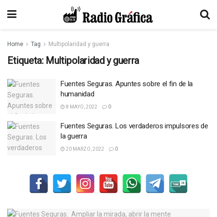
Home
Tag
Multipolaridad y guerra
Etiqueta:
Multipolaridad y guerra
Fuentes Seguras. Apuntes sobre el fin de la
humanidad
8 MAYO, 2022
0
Fuentes Seguras. Los verdaderos impulsores de
la guerra
20 MARZO, 2022
0