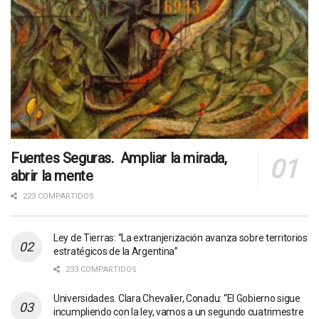
Fuentes Seguras. Ampliar la mirada,
abrir la mente
223 COMPARTIDOS
Ley de Tierras: “La extranjerización avanza sobre territorios
estratégicos de la Argentina”
233 COMPARTIDOS
Universidades. Clara Chevalier, Conadu: “El Gobierno sigue
incumpliendo con la ley, vamos a un segundo cuatrimestre