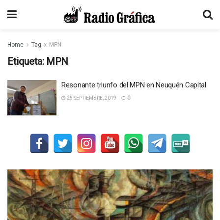
Home
Tag
MPN
Etiqueta:
MPN
Resonante triunfo del MPN en Neuquén Capital
25 SEPTIEMBRE, 2019
0