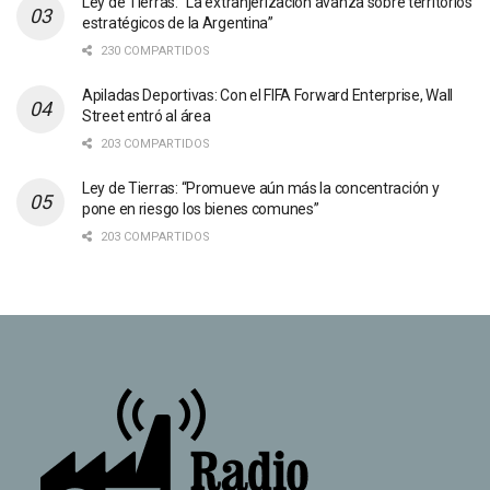
Ley de Tierras: “La extranjerización avanza sobre territorios
estratégicos de la Argentina”
230 COMPARTIDOS
Apiladas Deportivas: Con el FIFA Forward Enterprise, Wall
Street entró al área
203 COMPARTIDOS
Ley de Tierras: “Promueve aún más la concentración y
pone en riesgo los bienes comunes”
203 COMPARTIDOS