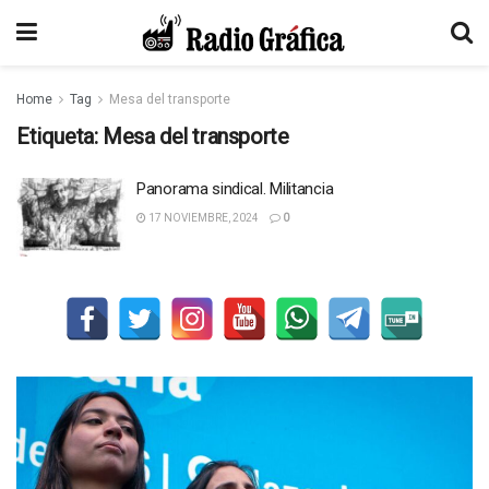
Home
Tag
Mesa del transporte
Etiqueta:
Mesa del transporte
Panorama sindical. Militancia
17 NOVIEMBRE, 2024
0