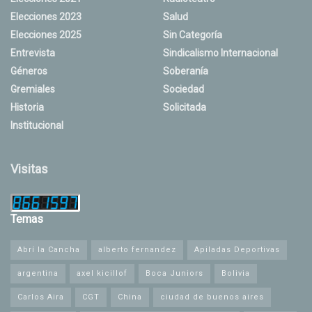
Elecciones 2023
Salud
Elecciones 2025
Sin Categoría
Entrevista
Sindicalismo Internacional
Géneros
Soberanía
Gremiales
Sociedad
Historia
Solicitada
Institucional
Visitas
Temas
Abrí la Cancha
alberto fernandez
Apiladas Deportivas
argentina
axel kicillof
Boca Juniors
Bolivia
Carlos Aira
CGT
China
ciudad de buenos aires