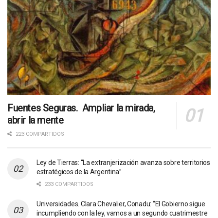
Fuentes Seguras. Ampliar la mirada,
abrir la mente
223 COMPARTIDOS
Ley de Tierras: “La extranjerización avanza sobre territorios
estratégicos de la Argentina”
233 COMPARTIDOS
Universidades. Clara Chevalier, Conadu: “El Gobierno sigue
incumpliendo con la ley, vamos a un segundo cuatrimestre