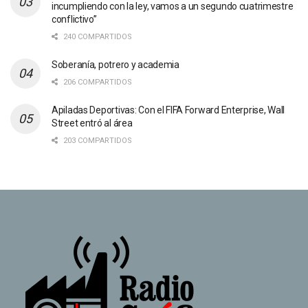
incumpliendo con la ley, vamos a un segundo cuatrimestre
conflictivo”
240 COMPARTIDOS
Soberanía, potrero y academia
206 COMPARTIDOS
Apiladas Deportivas: Con el FIFA Forward Enterprise, Wall
Street entró al área
203 COMPARTIDOS