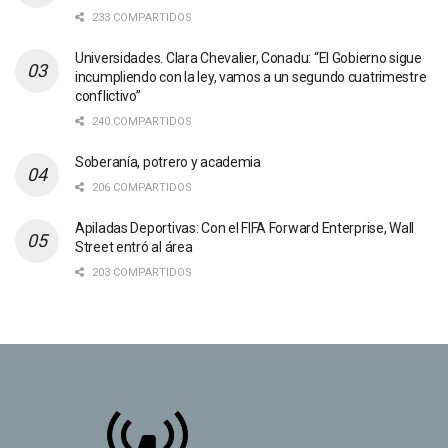
233 COMPARTIDOS
Universidades. Clara Chevalier, Conadu: “El Gobierno sigue
incumpliendo con la ley, vamos a un segundo cuatrimestre
conflictivo”
240 COMPARTIDOS
Soberanía, potrero y academia
206 COMPARTIDOS
Apiladas Deportivas: Con el FIFA Forward Enterprise, Wall
Street entró al área
203 COMPARTIDOS