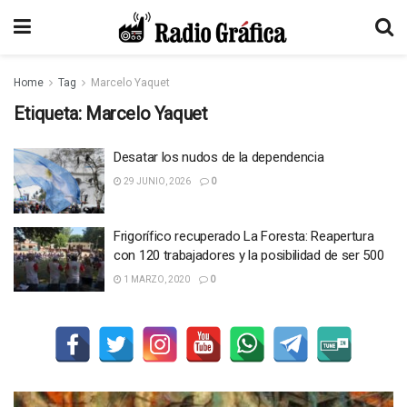
Home
Tag
Marcelo Yaquet
Etiqueta:
Marcelo Yaquet
Desatar los nudos de la dependencia
29 JUNIO, 2026
0
Frigorífico recuperado La Foresta: Reapertura
con 120 trabajadores y la posibilidad de ser 500
1 MARZO, 2020
0