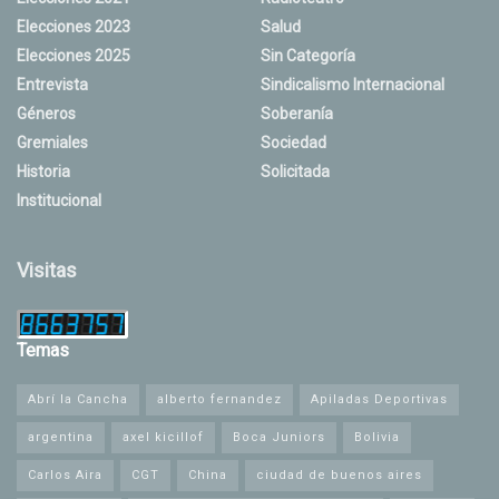
Elecciones 2023
Salud
Elecciones 2025
Sin Categoría
Entrevista
Sindicalismo Internacional
Géneros
Soberanía
Gremiales
Sociedad
Historia
Solicitada
Institucional
Visitas
Temas
Abrí la Cancha
alberto fernandez
Apiladas Deportivas
argentina
axel kicillof
Boca Juniors
Bolivia
Carlos Aira
CGT
China
ciudad de buenos aires