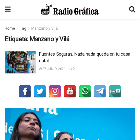
Home
Tag
Manzano y Vilá
Etiqueta:
Manzano y Vilá
Fuentes Seguras. Nada nada queda en tu casa
natal
27 JUNIO, 2021
0