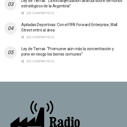
Ley de Tierras: “La extranjerización avanza sobre territorios
estratégicos de la Argentina”
230 COMPARTIDOS
Apiladas Deportivas: Con el FIFA Forward Enterprise, Wall
Street entró al área
203 COMPARTIDOS
Ley de Tierras: “Promueve aún más la concentración y
pone en riesgo los bienes comunes”
203 COMPARTIDOS