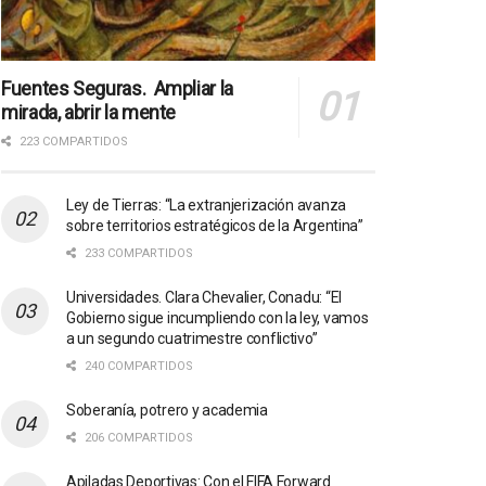
Fuentes Seguras. Ampliar la
mirada, abrir la mente
223 COMPARTIDOS
Ley de Tierras: “La extranjerización avanza
sobre territorios estratégicos de la Argentina”
233 COMPARTIDOS
Universidades. Clara Chevalier, Conadu: “El
Gobierno sigue incumpliendo con la ley, vamos
a un segundo cuatrimestre conflictivo”
240 COMPARTIDOS
Soberanía, potrero y academia
206 COMPARTIDOS
Apiladas Deportivas: Con el FIFA Forward