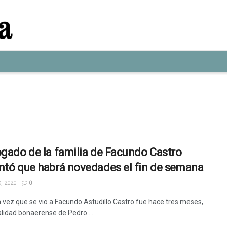
ogado de la familia de Facundo Castro
ntó que habrá novedades el fin de semana
, 2020
0
a vez que se vio a Facundo Astudillo Castro fue hace tres meses,
alidad bonaerense de Pedro ...