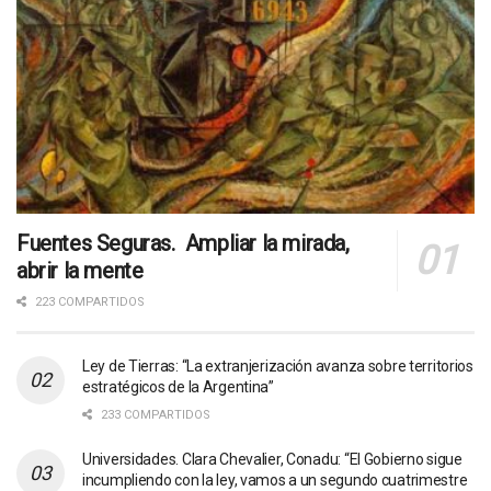
Fuentes Seguras. Ampliar la mirada,
abrir la mente
223 COMPARTIDOS
Ley de Tierras: “La extranjerización avanza sobre territorios
estratégicos de la Argentina”
233 COMPARTIDOS
Universidades. Clara Chevalier, Conadu: “El Gobierno sigue
incumpliendo con la ley, vamos a un segundo cuatrimestre