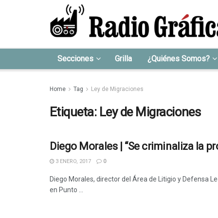
Secciones
Grilla
¿Quiénes Somos?
Home
Tag
Ley de Migraciones
Etiqueta:
Ley de Migraciones
Diego Morales | “Se criminaliza la p
3 ENERO, 2017
0
Diego Morales, director del Área de Litigio y Defensa L
en Punto ...