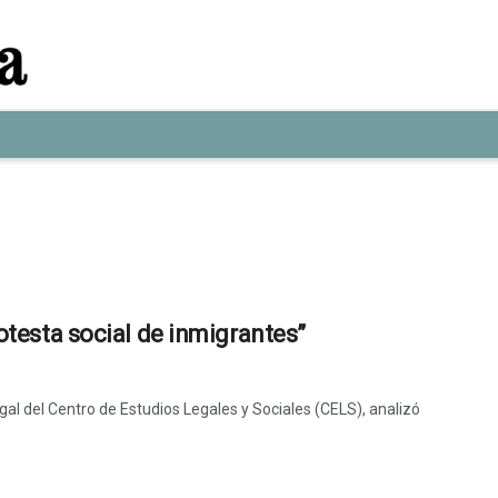
rotesta social de inmigrantes”
egal del Centro de Estudios Legales y Sociales (CELS), analizó