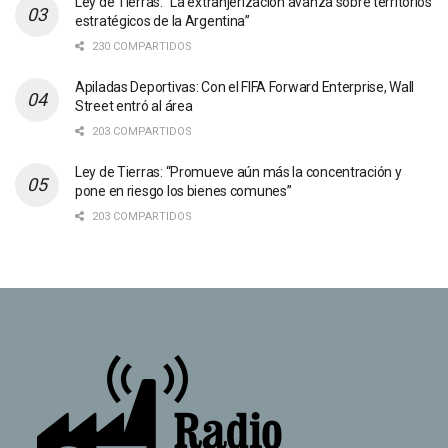
Ley de Tierras: “La extranjerización avanza sobre territorios
estratégicos de la Argentina”
230 COMPARTIDOS
Apiladas Deportivas: Con el FIFA Forward Enterprise, Wall
Street entró al área
203 COMPARTIDOS
Ley de Tierras: “Promueve aún más la concentración y
pone en riesgo los bienes comunes”
203 COMPARTIDOS