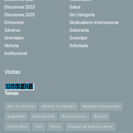
Elecciones 2023
Salud
Elecciones 2025
Sin Categoría
Entrevista
Sindicalismo Internacional
Géneros
Soberanía
Gremiales
Sociedad
Historia
Solicitada
Institucional
Visitas
Temas
Abrí la Cancha
alberto fernandez
Apiladas Deportivas
argentina
axel kicillof
Boca Juniors
Bolivia
Carlos Aira
CGT
China
ciudad de buenos aires