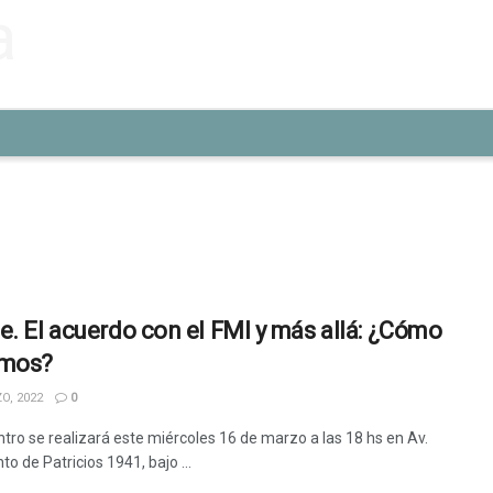
e. El acuerdo con el FMI y más allá: ¿Cómo
imos?
O, 2022
0
ntro se realizará este miércoles 16 de marzo a las 18 hs en Av.
o de Patricios 1941, bajo ...