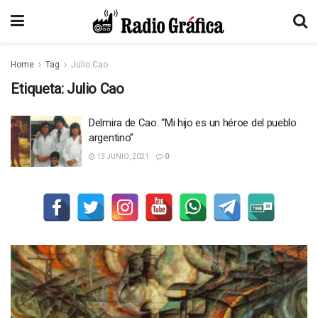
Home
Tag
Julio Cao
Etiqueta:
Julio Cao
Delmira de Cao: “Mi hijo es un héroe del pueblo
argentino”
13 JUNIO, 2021
0