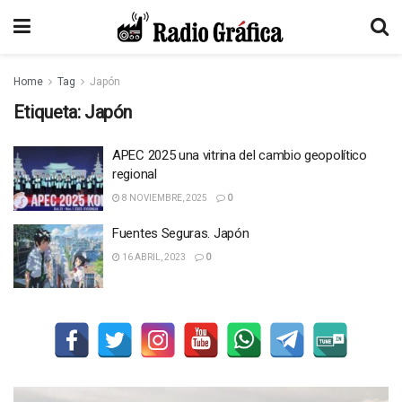
Home
Tag
Japón
Etiqueta:
Japón
APEC 2025 una vitrina del cambio geopolítico
regional
8 NOVIEMBRE, 2025
0
Fuentes Seguras. Japón
16 ABRIL, 2023
0