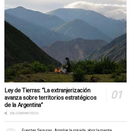
Ley de Tierras: “La extranjerización
avanza sobre territorios estratégicos
de la Argentina”
236 COMPARTIDOS
Fuentes Seguras. Ampliar la mirada, abrir la mente