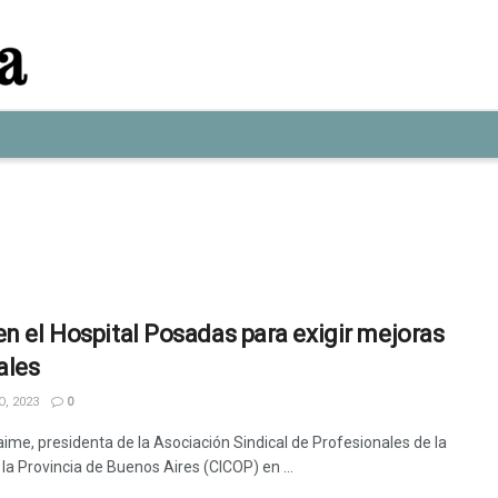
en el Hospital Posadas para exigir mejoras
ales
, 2023
0
aime, presidenta de la Asociación Sindical de Profesionales de la
la Provincia de Buenos Aires (CICOP) en ...