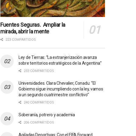
Fuentes Seguras. Ampliar la
mirada, abrir la mente
223 COMPARTIDOS
Ley de Tierras: “La extranjerización avanza
sobre territorios estratégicos de la Argentina”
233 COMPARTIDOS
Universidades. Clara Chevalier, Conadu: “El
Gobierno sigue incumpliendo con la ley, vamos
a un segundo cuatrimestre conflictivo”
240 COMPARTIDOS
Soberanía, potrero y academia
206 COMPARTIDOS
Apiladas Deportivas: Con el FIFA Forward