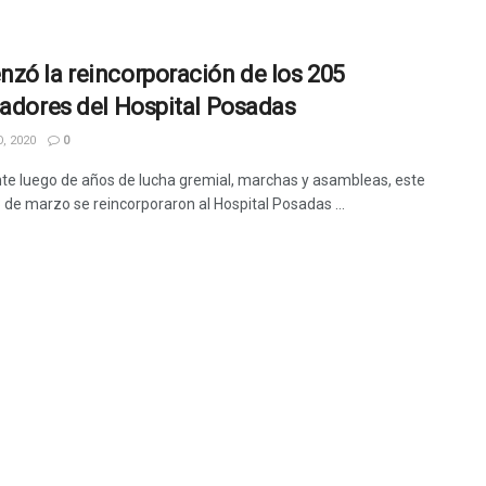
zó la reincorporación de los 205
jadores del Hospital Posadas
, 2020
0
te luego de años de lucha gremial, marchas y asambleas, este
 de marzo se reincorporaron al Hospital Posadas ...