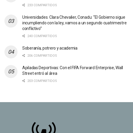
233 COMPARTIDOS
Universidades. Clara Chevalier, Conadu: “El Gobierno sigue
incumpliendo con la ley, vamos a un segundo cuatrimestre
conflictivo”
240 COMPARTIDOS
Soberanía, potrero y academia
206 COMPARTIDOS
Apiladas Deportivas: Con el FIFA Forward Enterprise, Wall
Street entró al área
203 COMPARTIDOS