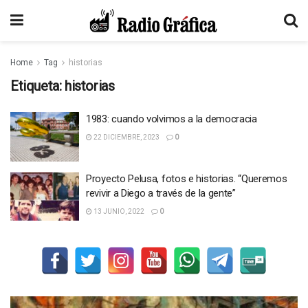
Home
Tag
historias
Etiqueta:
historias
1983: cuando volvimos a la democracia
22 DICIEMBRE, 2023
0
Proyecto Pelusa, fotos e historias. “Queremos
revivir a Diego a través de la gente”
13 JUNIO, 2022
0