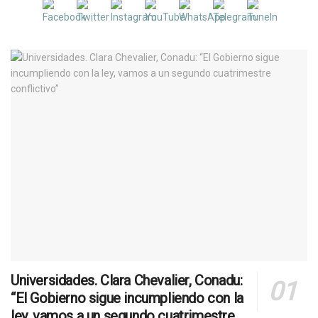
Universidades. Clara Chevalier, Conadu:
“El Gobierno sigue incumpliendo con la
ley, vamos a un segundo cuatrimestre