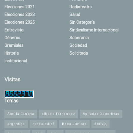
Elecciones 2021
Radioteatro
Elecciones 2023
Salud
Elecciones 2025
Sin Categoría
Entrevista
Sindicalismo Internacional
Géneros
Soberanía
Gremiales
Sociedad
Historia
Solicitada
Institucional
Visitas
Temas
Abrí la Cancha
alberto fernandez
Apiladas Deportivas
argentina
axel kicillof
Boca Juniors
Bolivia