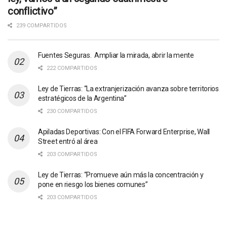
conflictivo”
239 COMPARTIDOS
Fuentes Seguras. Ampliar la mirada, abrir la mente
222 COMPARTIDOS
Ley de Tierras: “La extranjerización avanza sobre territorios
estratégicos de la Argentina”
230 COMPARTIDOS
Apiladas Deportivas: Con el FIFA Forward Enterprise, Wall
Street entró al área
203 COMPARTIDOS
Ley de Tierras: “Promueve aún más la concentración y
pone en riesgo los bienes comunes”
203 COMPARTIDOS