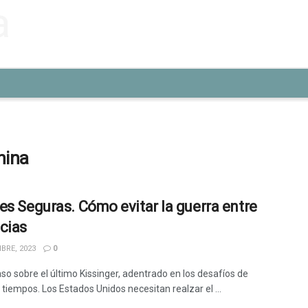
hina
es Seguras. Cómo evitar la guerra entre
cias
BRE, 2023
0
o sobre el último Kissinger, adentrado en los desafíos de
tiempos. Los Estados Unidos necesitan realzar el ...