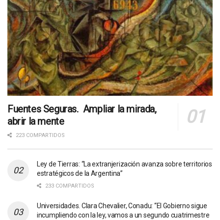
Fuentes Seguras. Ampliar la mirada,
abrir la mente
223 COMPARTIDOS
Ley de Tierras: “La extranjerización avanza sobre territorios
estratégicos de la Argentina”
233 COMPARTIDOS
Universidades. Clara Chevalier, Conadu: “El Gobierno sigue
incumpliendo con la ley, vamos a un segundo cuatrimestre