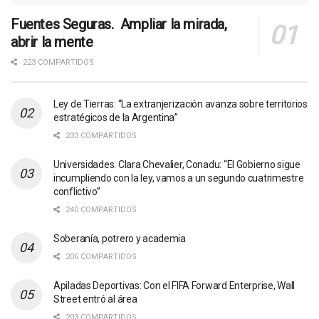
Fuentes Seguras. Ampliar la mirada,
abrir la mente
223 COMPARTIDOS
Ley de Tierras: “La extranjerización avanza sobre territorios
estratégicos de la Argentina”
233 COMPARTIDOS
Universidades. Clara Chevalier, Conadu: “El Gobierno sigue
incumpliendo con la ley, vamos a un segundo cuatrimestre
conflictivo”
240 COMPARTIDOS
Soberanía, potrero y academia
206 COMPARTIDOS
Apiladas Deportivas: Con el FIFA Forward Enterprise, Wall
Street entró al área
203 COMPARTIDOS