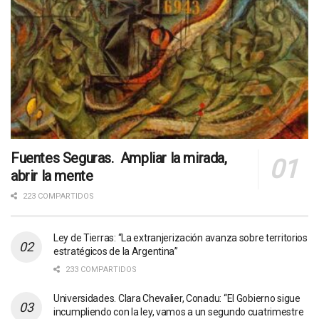
Fuentes Seguras. Ampliar la mirada,
abrir la mente
223 COMPARTIDOS
Ley de Tierras: “La extranjerización avanza sobre territorios
estratégicos de la Argentina”
233 COMPARTIDOS
Universidades. Clara Chevalier, Conadu: “El Gobierno sigue
incumpliendo con la ley, vamos a un segundo cuatrimestre