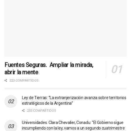
Fuentes Seguras. Ampliar la mirada,
abrir la mente
223 COMPARTIDOS
Ley de Tierras: “La extranjerización avanza sobre territorios
estratégicos de la Argentina”
233 COMPARTIDOS
Universidades. Clara Chevalier, Conadu: “El Gobierno sigue
incumpliendo con la ley, vamos a un segundo cuatrimestre