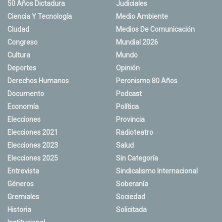
50 Años Dictadura
Judiciales
Ciencia Y Tecnología
Medio Ambiente
Ciudad
Medios De Comunicación
Congreso
Mundial 2026
Cultura
Mundo
Deportes
Opinión
Derechos Humanos
Peronismo 80 Años
Documento
Podcast
Economía
Política
Elecciones
Provincia
Elecciones 2021
Radioteatro
Elecciones 2023
Salud
Elecciones 2025
Sin Categoría
Entrevista
Sindicalismo Internacional
Géneros
Soberanía
Gremiales
Sociedad
Historia
Solicitada