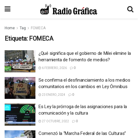
Home
Tag
FOMECA
Etiqueta:
FOMECA
¿Qué significa que el gobierno de Milei elimine la
herramienta de fomento de medios?
6 FEBRERO, 2026
0
Se confirma el desfinanciamiento a los medios
comunitarios en los cambios en Ley Ómnibus
23 ENERO, 2024
0
Es Ley la prórroga de las asignaciones para la
comunicación y la cultura
27 OCTUBRE, 2022
0
Comenzó la “Marcha Federal de las Culturas”