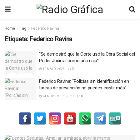
Home
Tag
Federico Ravina
Etiqueta:
Federico Ravina
“Se demostró que la Corte usó la Obra Social del
Poder Judicial como una caja”
10 MAYO, 2023
0
Federico Ravina: “Policías sin identificación en
tareas de prevención no pueden existir más”
24 NOVIEMBRE, 2021
0