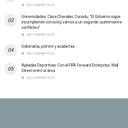
233 COMPARTIDOS
Universidades. Clara Chevalier, Conadu: “El Gobierno sigue
incumpliendo con la ley, vamos a un segundo cuatrimestre
conflictivo”
240 COMPARTIDOS
Soberanía, potrero y academia
206 COMPARTIDOS
Apiladas Deportivas: Con el FIFA Forward Enterprise, Wall
Street entró al área
203 COMPARTIDOS