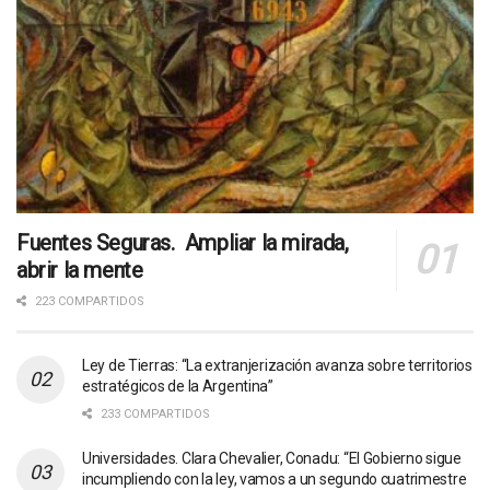
Fuentes Seguras. Ampliar la mirada,
abrir la mente
223 COMPARTIDOS
Ley de Tierras: “La extranjerización avanza sobre territorios
estratégicos de la Argentina”
233 COMPARTIDOS
Universidades. Clara Chevalier, Conadu: “El Gobierno sigue
incumpliendo con la ley, vamos a un segundo cuatrimestre