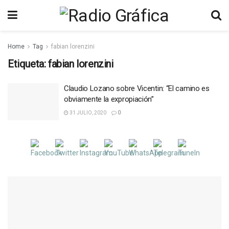
Home
Tag
fabian lorenzini
Etiqueta:
fabian lorenzini
Claudio Lozano sobre Vicentin: “El camino es
obviamente la expropiación”
31 JULIO, 2020
0