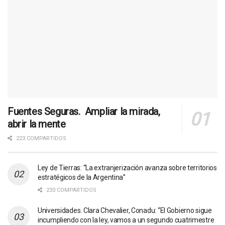
Fuentes Seguras. Ampliar la mirada,
abrir la mente
223 COMPARTIDOS
Ley de Tierras: “La extranjerización avanza sobre territorios
estratégicos de la Argentina”
233 COMPARTIDOS
Universidades. Clara Chevalier, Conadu: “El Gobierno sigue
incumpliendo con la ley, vamos a un segundo cuatrimestre