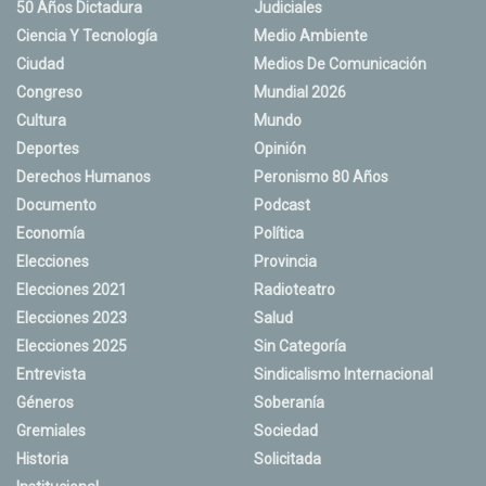
50 Años Dictadura
Judiciales
Ciencia Y Tecnología
Medio Ambiente
Ciudad
Medios De Comunicación
Congreso
Mundial 2026
Cultura
Mundo
Deportes
Opinión
Derechos Humanos
Peronismo 80 Años
Documento
Podcast
Economía
Política
Elecciones
Provincia
Elecciones 2021
Radioteatro
Elecciones 2023
Salud
Elecciones 2025
Sin Categoría
Entrevista
Sindicalismo Internacional
Géneros
Soberanía
Gremiales
Sociedad
Historia
Solicitada