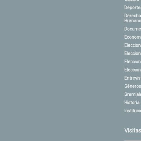
Deporte
Derecho
Humano
Docume
Econom
Eleccio
Eleccio
Eleccio
Eleccio
Entrevis
Géneros
Gremial
Historia
Instituci
Visita