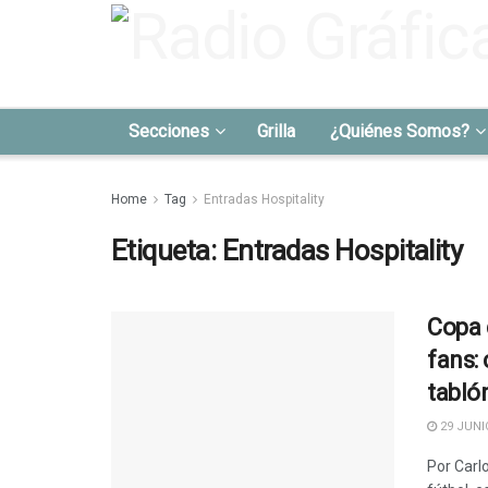
Secciones
Grilla
¿Quiénes Somos?
Home
Tag
Entradas Hospitality
Etiqueta:
Entradas Hospitality
Copa 
fans:
tablón
29 JUNIO
Por Carlo