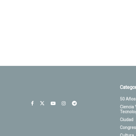
Categor
50 Años
Ciencia 
Tecnolo
Ciudad
Congres
Cultura