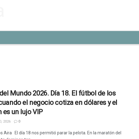
del Mundo 2026. Día 18. El fútbol de los
 cuando el negocio cotiza en dólares y el
 es un lujo VIP
, 2026
0
s Aira El día 18 nos permitió parar la pelota. En la maratón del