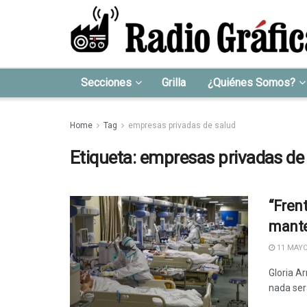
Secciones
Grilla
¿Quiénes Somos?
Home
Tag
empresas privadas de salud
Etiqueta:
empresas privadas de
“Fren
mante
11 MAYO
Gloria A
nada será