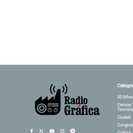
Categor
50 Años
Ciencia 
Tecnolo
Ciudad
Congres
Cultura