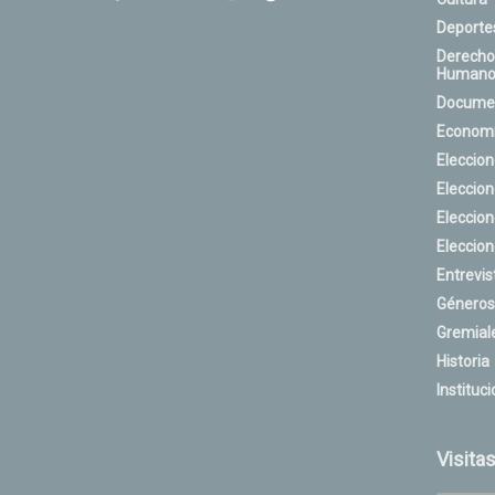
Deporte
Derecho
Humano
Docume
Econom
Eleccio
Eleccio
Eleccio
Eleccio
Entrevis
Géneros
Gremial
Historia
Instituci
Visita