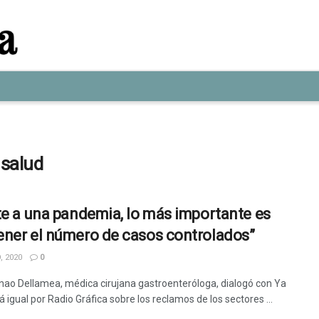
 salud
te a una pandemia, lo más importante es
ner el número de casos controlados”
, 2020
0
rnao Dellamea, médica cirujana gastroenteróloga, dialogó con Ya
 igual por Radio Gráfica sobre los reclamos de los sectores ...