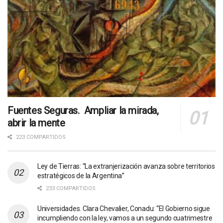
Fuentes Seguras. Ampliar la mirada,
abrir la mente
223 COMPARTIDOS
Ley de Tierras: “La extranjerización avanza sobre territorios
estratégicos de la Argentina”
233 COMPARTIDOS
Universidades. Clara Chevalier, Conadu: “El Gobierno sigue
incumpliendo con la ley, vamos a un segundo cuatrimestre