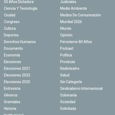
50 Años Dictadura
Judiciales
Ciencia Y Tecnología
Medio Ambiente
Ciudad
Medios De Comunicación
Congreso
Mundial 2026
Cultura
Mundo
Deportes
Opinión
Derechos Humanos
Peronismo 80 Años
Documento
Podcast
Economía
Política
Elecciones
Provincia
Elecciones 2021
Radioteatro
Elecciones 2023
Salud
Elecciones 2025
Sin Categoría
Entrevista
Sindicalismo Internacional
Géneros
Soberanía
Gremiales
Sociedad
Historia
Solicitada