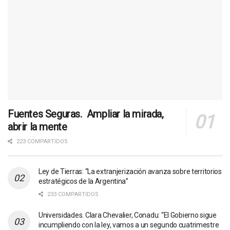
Fuentes Seguras. Ampliar la mirada,
abrir la mente
223 COMPARTIDOS
Ley de Tierras: “La extranjerización avanza sobre territorios
estratégicos de la Argentina”
233 COMPARTIDOS
Universidades. Clara Chevalier, Conadu: “El Gobierno sigue
incumpliendo con la ley, vamos a un segundo cuatrimestre