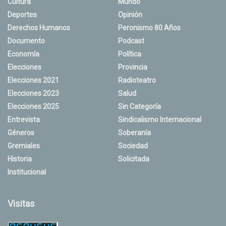
Cultura
Mundo
Deportes
Opinión
Derechos Humanos
Peronismo 80 Años
Documento
Podcast
Economía
Política
Elecciones
Provincia
Elecciones 2021
Radioteatro
Elecciones 2023
Salud
Elecciones 2025
Sin Categoría
Entrevista
Sindicalismo Internacional
Géneros
Soberanía
Gremiales
Sociedad
Historia
Solicitada
Institucional
Visitas