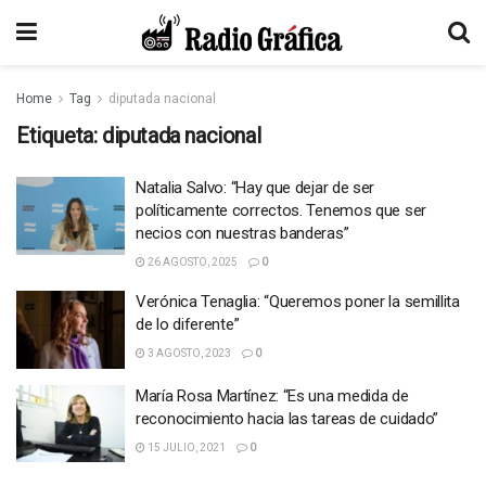
Home
Tag
diputada nacional
Etiqueta:
diputada nacional
Natalia Salvo: “Hay que dejar de ser
políticamente correctos. Tenemos que ser
necios con nuestras banderas”
26 AGOSTO, 2025
0
Verónica Tenaglia: “Queremos poner la semillita
de lo diferente”
3 AGOSTO, 2023
0
María Rosa Martínez: “Es una medida de
reconocimiento hacia las tareas de cuidado”
15 JULIO, 2021
0