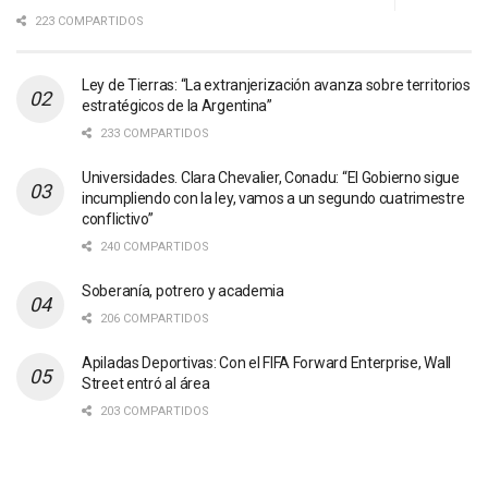
223 COMPARTIDOS
Ley de Tierras: “La extranjerización avanza sobre territorios
estratégicos de la Argentina”
233 COMPARTIDOS
Universidades. Clara Chevalier, Conadu: “El Gobierno sigue
incumpliendo con la ley, vamos a un segundo cuatrimestre
conflictivo”
240 COMPARTIDOS
Soberanía, potrero y academia
206 COMPARTIDOS
Apiladas Deportivas: Con el FIFA Forward Enterprise, Wall
Street entró al área
203 COMPARTIDOS