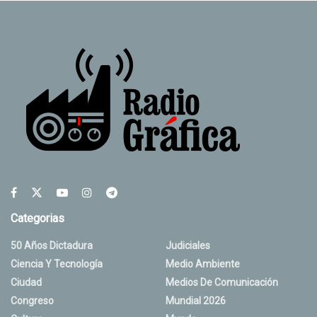
Categorias
50 Años Dictadura
Judiciales
Ciencia Y Tecnología
Medio Ambiente
Ciudad
Medios De Comunicación
Congreso
Mundial 2026