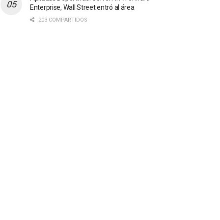
Enterprise, Wall Street entró al área
203 COMPARTIDOS