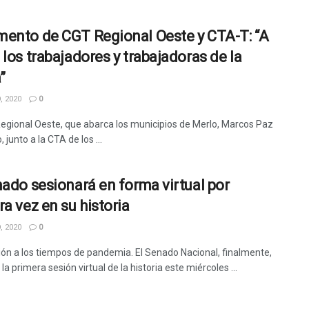
ento de CGT Regional Oeste y CTA-T: “A
 los trabajadores y trabajadoras de la
”
, 2020
0
egional Oeste, que abarca los municipios de Merlo, Marcos Paz
 junto a la CTA de los ...
nado sesionará en forma virtual por
ra vez en su historia
, 2020
0
ón a los tiempos de pandemia. El Senado Nacional, finalmente,
 la primera sesión virtual de la historia este miércoles ...