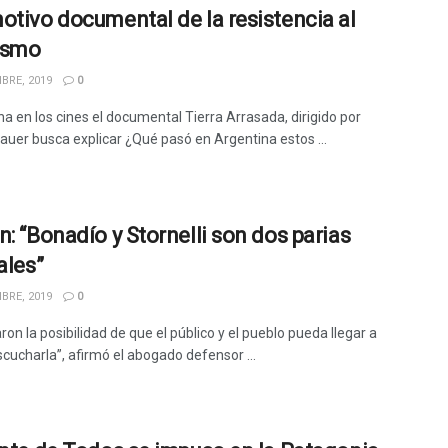
otivo documental de la resistencia al
ismo
BRE, 2019
0
na en los cines el documental Tierra Arrasada, dirigido por
Bauer busca explicar ¿Qué pasó en Argentina estos ...
n: “Bonadío y Stornelli son dos parias
ales”
BRE, 2019
0
on la posibilidad de que el público y el pueblo pueda llegar a
scucharla”, afirmó el abogado defensor ...