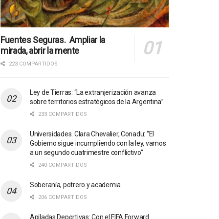
Fuentes Seguras. Ampliar la
mirada, abrir la mente
223 COMPARTIDOS
Ley de Tierras: “La extranjerización avanza
sobre territorios estratégicos de la Argentina”
233 COMPARTIDOS
Universidades. Clara Chevalier, Conadu: “El
Gobierno sigue incumpliendo con la ley, vamos
a un segundo cuatrimestre conflictivo”
240 COMPARTIDOS
Soberanía, potrero y academia
206 COMPARTIDOS
Apiladas Deportivas: Con el FIFA Forward