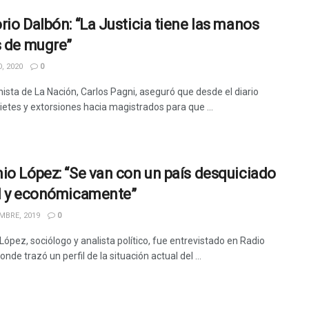
rio Dalbón: “La Justicia tiene las manos
s de mugre”
, 2020
0
nista de La Nación, Carlos Pagni, aseguró que desde el diario
ietes y extorsiones hacia magistrados para que ...
io López: “Se van con un país desquiciado
l y económicamente”
MBRE, 2019
0
ópez, sociólogo y analista político, fue entrevistado en Radio
onde trazó un perfil de la situación actual del ...