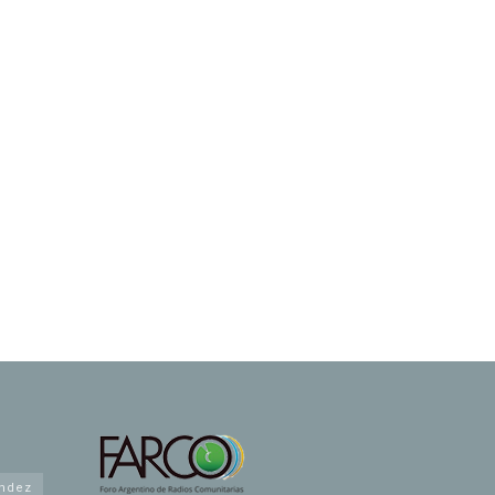
andez