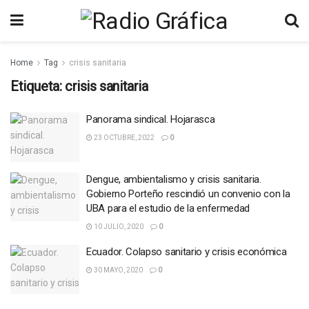
Home
Tag
crisis sanitaria
Etiqueta:
crisis sanitaria
Panorama sindical. Hojarasca
23 OCTUBRE, 2022
0
Dengue, ambientalismo y crisis sanitaria.
Gobierno Porteño rescindió un convenio con la
UBA para el estudio de la enfermedad
10 JULIO, 2020
0
Ecuador. Colapso sanitario y crisis económica
30 MAYO, 2020
0