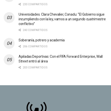
233 COMPARTIDOS
Universidades. Clara Chevalier, Conadu: “El Gobierno sigue
incumpliendo con la ley, vamos a un segundo cuatrimestre
conflictivo”
240 COMPARTIDOS
Soberanía, potrero y academia
206 COMPARTIDOS
Apiladas Deportivas: Con el FIFA Forward Enterprise, Wall
Street entró al área
203 COMPARTIDOS