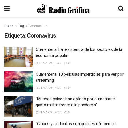
Home
Tag
Coronavirus
Etiqueta:
Coronavirus
Cuarentena. La resistencia de los sectores de la
economía popular
22 MARZO, 2020
0
Cuarentena: 10 películas imperdibles para ver por
streaming
21 MARZO, 2020
0
“Muchos países han optado por aumentar el
gasto militar frente a la pandemia”
21 MARZO, 2020
0
“Clubes y sindicatos son quienes ofrecen su