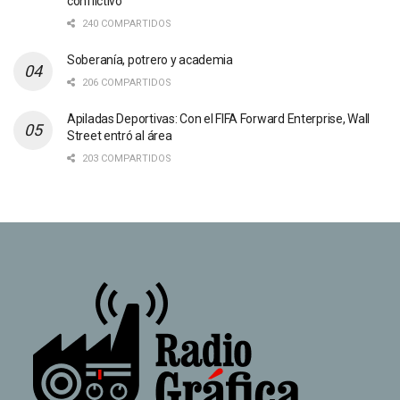
conflictivo”
240 COMPARTIDOS
Soberanía, potrero y academia
206 COMPARTIDOS
Apiladas Deportivas: Con el FIFA Forward Enterprise, Wall
Street entró al área
203 COMPARTIDOS