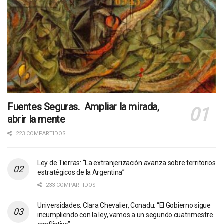
Fuentes Seguras. Ampliar la mirada,
abrir la mente
223 COMPARTIDOS
Ley de Tierras: “La extranjerización avanza sobre territorios
estratégicos de la Argentina”
233 COMPARTIDOS
Universidades. Clara Chevalier, Conadu: “El Gobierno sigue
incumpliendo con la ley, vamos a un segundo cuatrimestre